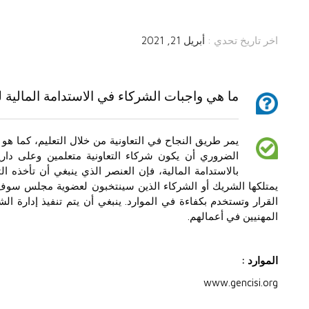
اخر تاريخ تحدي :
أبريل 21, 2021
ما هي واجبات الشركاء في الاستدامة المالية ل
يمر طريق النجاح في التعاونية من خلال التعليم، كما هو
الضروري أن يكون شركاء التعاونية متعلمين وعلى دارية
بالاستدامة المالية، فإن العنصر الذي ينبغي أن تأخذه التع
يمتلكها الشريك أو الشركاء الذين سينتخبون لعضوية مجلس سوف 
القرار وتستخدم بكفاءة في الموارد. ينبغي أن يتم تنفيذ إدارة ال
المهنيين في أعمالهم.
الموارد :
www.gencisi.org