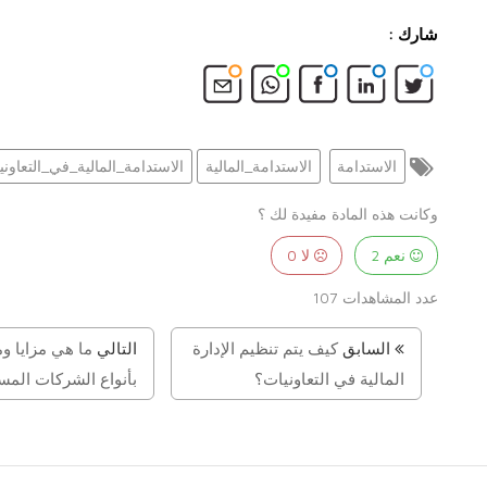
شارك :
الاستدامة
الاستدامة_المالية
الاستدامة_المالية_في_التعاوني
وكانت هذه المادة مفيدة لك ؟
نعم
2
لا
0
عدد المشاهدات
107
السابق
كيف يتم تنظيم الإدارة
التالي
ما هي مزايا وم
المالية في التعاونيات؟
بأنواع الشركات المساهمة 