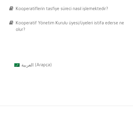
Kooperatiflerin tasfiye süreci nasıl işlemektedir?
Kooperatif Yönetim Kurulu üyesi/üyeleri istifa ederse ne
olur?
العربية
(
Arapça
)