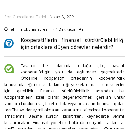
Son Güncelleme Tarihi :
Nisan 3, 2021
Tahmini okuma süresi :
< 1 Dakikadan Az
Kooperatiflerin finansal sürdürülebilirliği
için ortaklara düşen görevler nelerdir?
Yaşamın her alanında olduğu gibi, başarılı
kooperatifçiliğin yolu da eğitimden geçmektedir.
Öncelikle kooperatif ortaklarının kooperatifçilik
konusunda eğitimli ve farkındalığı yüksek olması tüm süreçler
için gereklidir. Finansal sürdürülebilirlik açısından ise
Kooperatiflerin içsel olarak değerlendirmesi gereken unsur
yönetim kuruluna seçilecek ortak veya ortakların finansal açıdan
tecrübe ve deneyimli olmaları, karar alma sürecinde kooperatifin
amaçlarına ulaşma sürecini kısaltırken, kaynaklarda verimli
kullanılacaktır. Finansal yönetim bölümünün işinde yetkin ve
güçlü ortaklar veya profesyoneller tarafından yürütülmesi