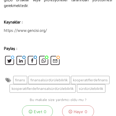
gerekmektedir.
Kaynaklar :
https://www.gencisi.org/
Paylaş :
finans
finansalsürdürülebilirlik
kooperatiflerdefinans
kooperatiflerdefinansalsürdürülebilirlik
sürdürülebilirlik
Bu makale size yardımcı oldu mu ?
Evet
0
Hayır
0