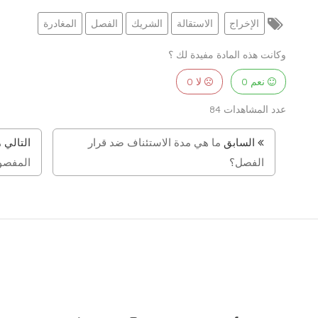
الإخراج
الاستقالة
الشريك
الفصل
المغادرة
وكانت هذه المادة مفيدة لك ؟
نعم
0
لا
0
عدد المشاهدات
84
السابق
ما هي مدة الاستئناف ضد قرار
التالي
ه
الفصل؟
المفصو