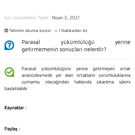
Son Güncelleme Tarihi :
Nisan 3, 2021
Tahmini okuma süresi :
< 1 Dakikadan Az
Parasal yükümlülüğü yerine
getirmemenin sonuçları nelerdir?
Parasal yükümlülüğünü yerine getirmeyen ortak
anasözleşmede yer alan ortakların sorumluluklarına
uymamış olacağından hakkında çıkarılma işlemi
başlatılabilir.
Kaynaklar :
Paylaş :