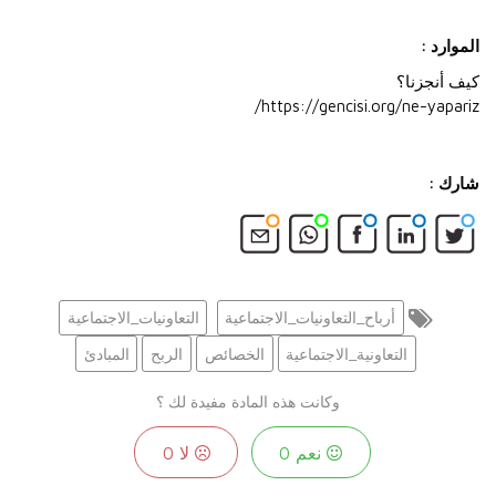
الموارد :
كيف أنجزنا؟
https://gencisi.org/ne-yapariz/
شارك :
أرباح_التعاونيات_الاجتماعية
التعاونيات_الاجتماعية
التعاونية_الاجتماعية
الخصائص
الربح
المبادئ
وكانت هذه المادة مفيدة لك ؟
نعم
0
لا
0