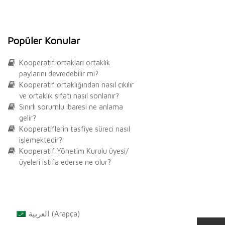
Popüler Konular
Kooperatif ortakları ortaklık
paylarını devredebilir mi?
Kooperatif ortaklığından nasıl çıkılır
ve ortaklık sıfatı nasıl sonlanır?
Sınırlı sorumlu ibaresi ne anlama
gelir?
Kooperatiflerin tasfiye süreci nasıl
işlemektedir?
Kooperatif Yönetim Kurulu üyesi/
üyeleri istifa ederse ne olur?
العربية
(
Arapça
)