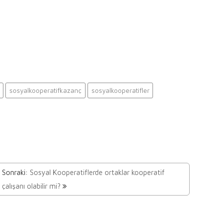
sosyalkooperatifkazanç
sosyalkooperatifler
Sonraki:
Sosyal Kooperatiflerde ortaklar kooperatif
çalışanı olabilir mi?