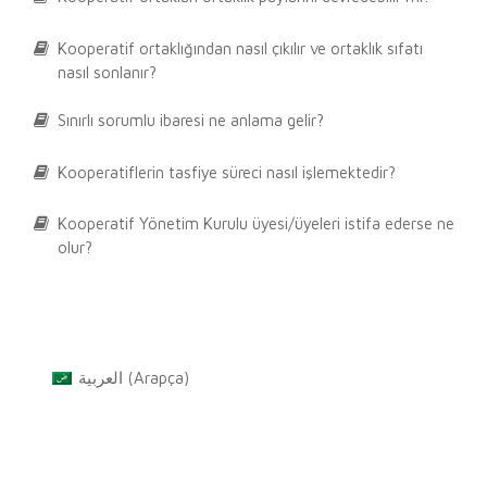
Kooperatif ortaklığından nasıl çıkılır ve ortaklık sıfatı
nasıl sonlanır?
Sınırlı sorumlu ibaresi ne anlama gelir?
Kooperatiflerin tasfiye süreci nasıl işlemektedir?
Kooperatif Yönetim Kurulu üyesi/üyeleri istifa ederse ne
olur?
العربية
(
Arapça
)