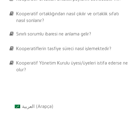
Kooperatif ortaklığından nasıl çıkılır ve ortaklık sıfatı
nasıl sonlanır?
Sınırlı sorumlu ibaresi ne anlama gelir?
Kooperatiflerin tasfiye süreci nasıl işlemektedir?
Kooperatif Yönetim Kurulu üyesi/üyeleri istifa ederse ne
olur?
العربية
(
Arapça
)