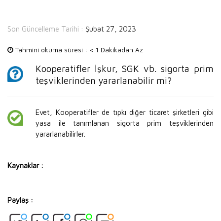
Son Güncelleme Tarihi :
Şubat 27, 2023
Tahmini okuma süresi :
< 1 Dakikadan Az
Kooperatifler İşkur, SGK vb. sigorta prim
teşviklerinden yararlanabilir mi?
Evet, Kooperatifler de tıpkı diğer ticaret şirketleri gibi
yasa ile tanımlanan sigorta prim teşviklerinden
yararlanabilirler.
Kaynaklar :
Paylaş :