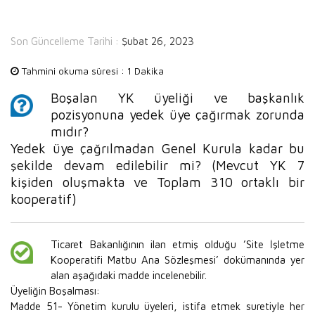
Son Güncelleme Tarihi :
Şubat 26, 2023
Tahmini okuma süresi :
1 Dakika
Boşalan YK üyeliği ve başkanlık
pozisyonuna yedek üye çağırmak zorunda
mıdır?
Yedek üye çağrılmadan Genel Kurula kadar bu
şekilde devam edilebilir mi? (Mevcut YK 7
kişiden oluşmakta ve Toplam 310 ortaklı bir
kooperatif)
Ticaret Bakanlığının ilan etmiş olduğu ’Site İşletme
Kooperatifi Matbu Ana Sözleşmesi’ dokümanında yer
alan aşağıdaki madde incelenebilir.
Üyeliğin Boşalması:
Madde 51- Yönetim kurulu üyeleri, istifa etmek suretiyle her