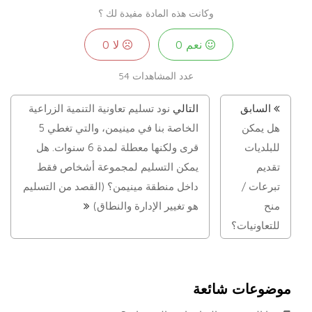
وكانت هذه المادة مفيدة لك ؟
نعم
0
لا
0
عدد المشاهدات
54
السابق
التالي
نود تسليم تعاونية التنمية الزراعية
هل يمكن
الخاصة بنا في مينيمن، والتي تغطي 5
للبلديات
قرى ولكنها معطلة لمدة 6 سنوات. هل
تقديم
يمكن التسليم لمجموعة أشخاص فقط
تبرعات /
داخل منطقة مينيمن؟ (القصد من التسليم
منح
هو تغيير الإدارة والنطاق)
للتعاونيات؟
موضوعات شائعة