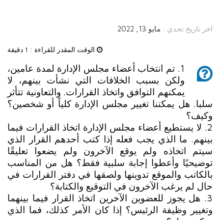
اخر تاريخ تحدي :
مايو 13, 2022
الوقت المقدر للقراءة :
1 دقيقة
1. تم انتخاب أعضاء مجلس الإدارة لمدة عامين،
ولكن بسبب الخلافات التي نشأت بينهم، لا
يمكنهم التوافق واتخاذ القرارات. والتعاونية تتأثر
سلبا. هل يمكننا تغيير مجلس الإدارة كلياً أو شخصين؟
وكيف؟
2. لا يستطيع أعضاء مجلس الإدارة اتخاذ القرارات فيما
بينهم. ما الذي يجب فعله إذا كتب أحدهم القرار الذي
سيتم اتخاذه ولم يوقع الآخرون ولم يضعوا تعليقًا
توضيحيًا وأعطوا إجابة سلبية فقط؟ هل من المناسب
بالكاتب والموقع تدوينها ولصقها في دفتر القرارات في
حال لم يرغب الآخرون في التوقيع والكتابة؟
3. هل يجوز للعضوين الآخرين اتخاذ القرار فيما بينهما
وتغيير وظيفة الرئيس؟ إذا كان الأمر كذلك، فما الذي