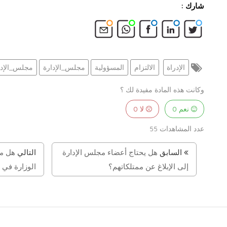
شارك :
الإدراة
الالتزام
المسؤولية
مجلس_الإدارة
مجلس_الإدر
وكانت هذه المادة مفيدة لك ؟
نعم
0
لا
0
عدد المشاهدات
55
السابق
هل يحتاج أعضاء مجلس الإدارة
التالي
هل من
إلى الإبلاغ عن ممتلكاتهم؟
الوزارة في 