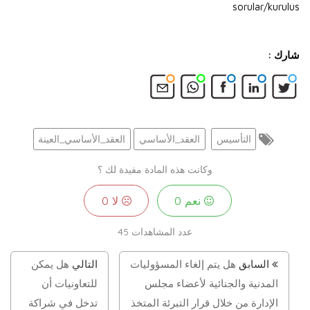
sorular/kurulus
شارك :
التأسيس
العقد_الأساسي
العقد_الأساسي_العينة
وكانت هذه المادة مفيدة لك ؟
نعم
0
لا
0
عدد المشاهدات
45
السابق
هل يتم إلغاء المسؤوليات
التالي
هل يمكن
المدنية والجنائية لأعضاء مجلس
للتعاونيات أن
الإدارة من خلال قرار التبرئة المتخذ
تدخل في شراكة