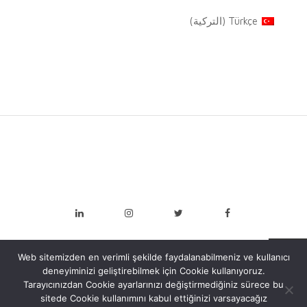
Türkçe
(
التركية
)
Web sitemizden en verimli şekilde faydalanabilmeniz ve kullanıcı
deneyiminizi geliştirebilmek için Cookie kullanıyoruz.
Tarayıcınızdan Cookie ayarlarınızı değiştirmediğiniz sürece bu
sitede Cookie kullanımını kabul ettiğinizi varsayacağız