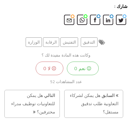
شارك :
التدقيق
التفتيش
الرقابة
الوزارة
وكانت هذه المادة مفيدة لك ؟
نعم
0
لا
0
عدد المشاهدات
52
السابق
هل يمكن لشركاء
التالي
هل يمكن
التعاونية طلب تدقيق
للتعاونيات توظيف مدراء
مستقل؟
محترفين؟