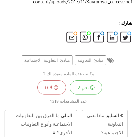
content/uploads/2017/11/Kavramsal_cerceve.pdf
شارك :
مبادئ_التعاونية
مبادئ_التعاونية_الاجتماعية
وكانت هذه المادة مفيدة لك ؟
نعم
2
لا
0
عدد المشاهدات
1219
السابق
ماذا تعني
التالي
ما الفرق بين التعاونيات
التعاونية
الاجتماعية وأنواع التعاونيات
الاجتماعية؟
الأخرى؟