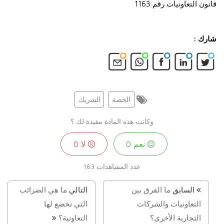
قانون التعاونيات رقم 1163
شارك :
الحصة
الشريك
وكانت هذه المادة مفيدة لك ؟
نعم
0
لا
0
عدد المشاهدات
163
السابق
ما الفرق بين
التالي
ما هي الضرائب
التعاونيات والشركات
التي تخضع لها
التجارية الأخرى؟
التعاونية؟