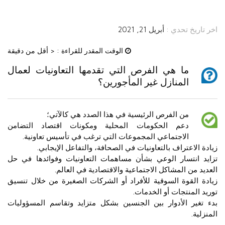
اخر تاريخ تحدي :
أبريل 21, 2021
الوقت المقدر للقراءة :
< أقل من دقيقة
ما هي الفرص التي تقدمها التعاونيات لعمال
المنازل غير المأجورين؟
من الفرص الرئيسية في هذا الصدد هي كالآتي؛
دعم الحكومات المحلية ومكونات اقتصاد التضامن
الاجتماعي المجموعات التي ترغب في تأسيس تعاونية.
زيادة الاعتراف بالتعاونيات في الصحافة، والتفاعل الإيجابي.
تزايد انتسار الوعي بشأن مساهمات التعاونيات وفوائدها في حل
العديد من المشاكل الاجتماعية والاقتصادية في العالم.
زيادة القوة السوقية للأفراد أو الشركات الصغيرة من خلال تنسيق
توريد المنتجات أو الخدمات.
بدء تغير الأدوار بين الجنسين بشكل متزايد وتقاسم المسؤوليات
المنزلية.