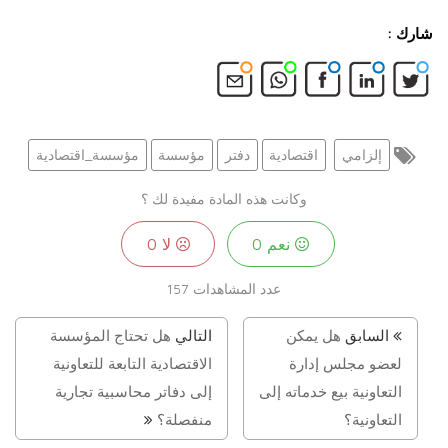
شارك :
إلزامي
اقتصادية
دفتر
مؤسسة
مؤسسة_اقتصادية
وكانت هذه المادة مفيدة لك ؟
نعم
0
لا
0
عدد المشاهدات
157
السابق
هل يمكن
التالي
هل تحتاج المؤسسة
لعضو مجلس إدارة
الاقتصادية التابعة للتعاونية
التعاونية بيع خدماته إلى
إلى دفاتر محاسبية تجارية
التعاونية؟
منفصلة؟