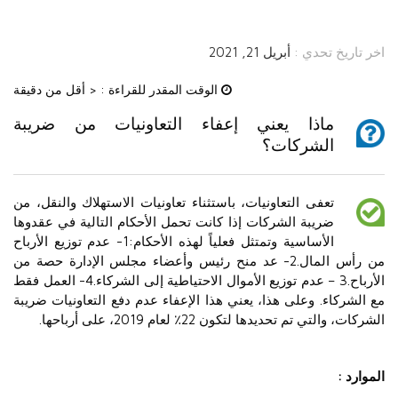
اخر تاريخ تحدي :
أبريل 21, 2021
الوقت المقدر للقراءة :
< أقل من دقيقة
ماذا يعني إعفاء التعاونيات من ضريبة
الشركات؟
تعفى التعاونيات، باستثناء تعاونيات الاستهلاك والنقل، من
ضريبة الشركات إذا كانت تحمل الأحكام التالية في عقدوها
الأساسية وتمتثل فعلياً لهذه الأحكام:1- عدم توزيع الأرباح
من رأس المال.2- عد منح رئيس وأعضاء مجلس الإدارة حصة من
الأرباح.3 – عدم توزيع الأموال الاحتياطية إلى الشركاء.4- العمل فقط
مع الشركاء. وعلى هذا، يعني هذا الإعفاء عدم دفع التعاونيات ضريبة
الشركات، والتي تم تحديدها لتكون 22٪ لعام 2019، على أرباحها.
الموارد :