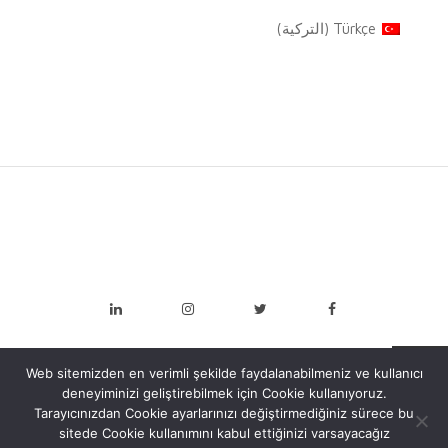
Türkçe
(
التركية
)
Web sitemizden en verimli şekilde faydalanabilmeniz ve kullanıcı
deneyiminizi geliştirebilmek için Cookie kullanıyoruz.
Tarayıcınızdan Cookie ayarlarınızı değiştirmediğiniz sürece bu
sitede Cookie kullanımını kabul ettiğinizi varsayacağız