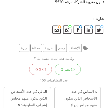
قانون ضريبة الشركات رقم 5520
شارك :
الإعفاء
رسم
ضريبة
معفاة
ميزة
وكانت هذه المادة مفيدة لك ؟
نعم
0
لا
0
عدد المشاهدات
103
السابق
كم عدد
التالي
كم عدد الأشخاص
الأشخاص الذين يتكون
الذين يتكون منهم مجلس
منهم مجلس إدراة
إشراف التعاونية؟