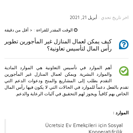
اخر تاريخ تحدي :
أبريل 21, 2021
الوقت المقدر للقراءة :
< أقل من دقيقة
كيف يمكن لعمال المنازل غير المأجورين تطوير
رأس المال لتأسيس تعاونية؟
أهم الموارد في تأسيس التعاونية هي الموارد المادية
والموارد البشرية. ويمكن لعمال المنازل غير المأجورين
التقدم بطلب إلى المشاريع والمنح ودعوات الدعم التي
تقدم بالفعل دعماً للموارد في الحالات التي لا يكون فيها رأس المال
الخاص بهم كافياً. ويجوز لهم التحقيق في آليات الرعاية والدعم.
الموارد :
Ücretsiz Ev Emekçileri için Sosyal
Kooperatifçilik