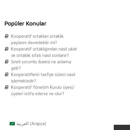
Popüler Konular
Kooperatif ortakları ortaklık
paylarını devredebilir mi?
Kooperatif ortaklığından nasıl çıkılır
ve ortaklık sıfatı nasıl sonlanır?
Sınırlı sorumlu ibaresi ne anlama
gelir?
Kooperatiflerin tasfiye süreci nasıl
işlemektedir?
Kooperatif Yönetim Kurulu üyesi/
üyeleri istifa ederse ne olur?
العربية
(
Arapça
)