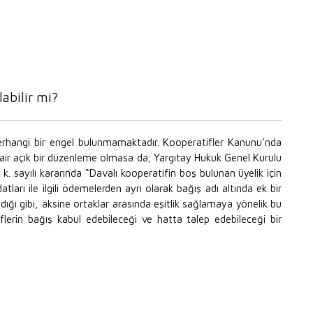
labilir mi?
erhangi bir engel bulunmamaktadır. Kooperatifler Kanunu’nda
dair açık bir düzenleme olmasa da; Yargıtay Hukuk Genel Kurulu
. sayılı kararında “Davalı kooperatifin boş bulunan üyelik için
ları ile ilgili ödemelerden ayrı olarak bağış adı altında ek bir
ğı gibi, aksine ortaklar arasında eşitlik sağlamaya yönelik bu
iflerin bağış kabul edebileceği ve hatta talep edebileceği bir