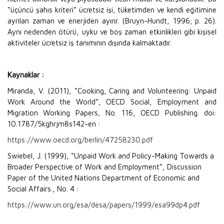
“üçüncü şahıs kriteri” ücretsiz işi, tüketimden ve kendi eğitimine
ayrılan zaman ve enerjiden ayırır. (Bruyn-Hundt, 1996; p. 26).
Aynı nedenden ötürü, uyku ve boş zaman etkinlikleri gibi kişisel
aktiviteler ücretsiz iş tanımının dışında kalmaktadır.
Kaynaklar :
Miranda, V. (2011), “Cooking, Caring and Volunteering: Unpaid
Work Around the World”, OECD Social, Employment and
Migration Working Papers, No. 116, OECD Publishing. doi:
10.1787/5kghrjm8s142-en :
https://www.oecd.org/berlin/47258230.pdf
Swiebel, J. (1999), “Unpaid Work and Policy-Making Towards a
Broader Perspective of Work and Employment”, Discussion
Paper of the United Nations Department of Economic and
Social Affairs., No. 4 :
https://www.un.org/esa/desa/papers/1999/esa99dp4.pdf