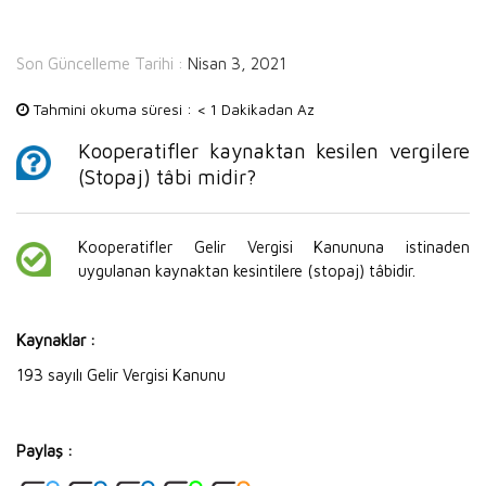
Son Güncelleme Tarihi :
Nisan 3, 2021
Tahmini okuma süresi :
< 1 Dakikadan Az
Kooperatifler kaynaktan kesilen vergilere
(Stopaj) tâbi midir?
Kooperatifler Gelir Vergisi Kanununa istinaden
uygulanan kaynaktan kesintilere (stopaj) tâbidir.
Kaynaklar :
193 sayılı Gelir Vergisi Kanunu
Paylaş :