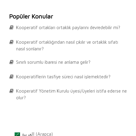
Popüler Konular
Kooperatif ortakları ortaklık paylarını devredebilir mi?
Kooperatif ortaklığından nasıl çıkılır ve ortaklık sıfatı
nasıl sonlanır?
Sınırlı sorumlu ibaresi ne anlama gelir?
Kooperatiflerin tasfiye süreci nasıl işlemektedir?
Kooperatif Yönetim Kurulu üyesi/üyeleri istifa ederse ne
olur?
العربية
(
Arapça
)