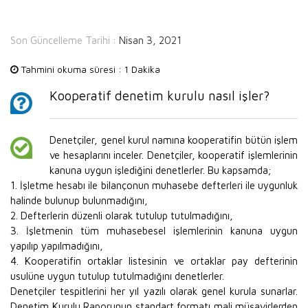
Son Güncelleme Tarihi :
Nisan 3, 2021
Tahmini okuma süresi :
1 Dakika
Kooperatif denetim kurulu nasıl işler?
Denetçiler, genel kurul namına kooperatifin bütün işlem
ve hesaplarını inceler. Denetçiler, kooperatif işlemlerinin
kanuna uygun işlediğini denetlerler. Bu kapsamda;
1. İşletme hesabı ile bilançonun muhasebe defterleri ile uygunluk
halinde bulunup bulunmadığını,
2. Defterlerin düzenli olarak tutulup tutulmadığını,
3. İşletmenin tüm muhasebesel işlemlerinin kanuna uygun
yapılıp yapılmadığını,
4. Kooperatifin ortaklar listesinin ve ortaklar pay defterinin
usulüne uygun tutulup tutulmadığını denetlerler.
Denetçiler tespitlerini her yıl yazılı olarak genel kurula sunarlar.
Denetim Kurulu Raporunun standart formatı mali müşavirlerden