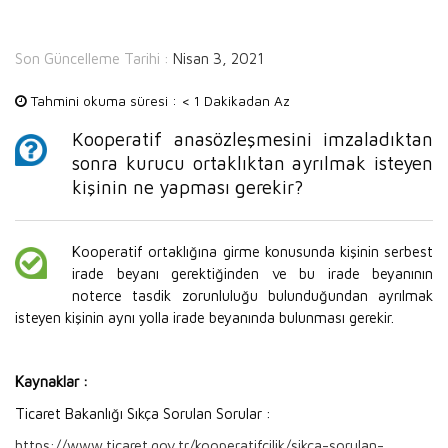
Son Güncelleme Tarihi :
Nisan 3, 2021
Tahmini okuma süresi :
< 1 Dakikadan Az
Kooperatif anasözleşmesini imzaladıktan
sonra kurucu ortaklıktan ayrılmak isteyen
kişinin ne yapması gerekir?
Kooperatif ortaklığına girme konusunda kişinin serbest
irade beyanı gerektiğinden ve bu irade beyanının
noterce tasdik zorunluluğu bulunduğundan ayrılmak
isteyen kişinin aynı yolla irade beyanında bulunması gerekir.
Kaynaklar :
Ticaret Bakanlığı Sıkça Sorulan Sorular :
https://www.ticaret.gov.tr/kooperatifcilik/sikca-sorulan-