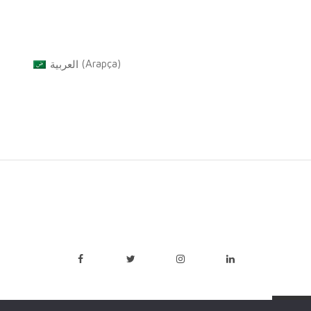
العربية
(
Arapça
)