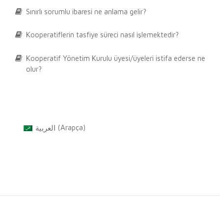
Sınırlı sorumlu ibaresi ne anlama gelir?
Kooperatiflerin tasfiye süreci nasıl işlemektedir?
Kooperatif Yönetim Kurulu üyesi/üyeleri istifa ederse ne
olur?
العربية
(
Arapça
)