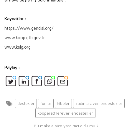
Kaynaklar :
https://www.gencisi.org/
www.koop.gtb.gov.tr
www.keig.org
Paylaş :
destekler
fonlar
hibeler
kadınlaraverilendestekler
kooperatfilereverilendestekler
Bu makale size yardımcı oldu mu ?