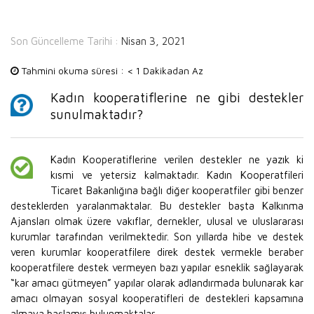
Son Güncelleme Tarihi :
Nisan 3, 2021
Tahmini okuma süresi :
< 1 Dakikadan Az
Kadın kooperatiflerine ne gibi destekler
sunulmaktadır?
Kadın Kooperatiflerine verilen destekler ne yazık ki
kısmi ve yetersiz kalmaktadır. Kadın Kooperatfileri
Ticaret Bakanlığına bağlı diğer kooperatfiler gibi benzer
desteklerden yaralanmaktalar. Bu destekler başta Kalkınma
Ajansları olmak üzere vakıflar, dernekler, ulusal ve uluslararası
kurumlar tarafından verilmektedir. Son yıllarda hibe ve destek
veren kurumlar kooperatfilere direk destek vermekle beraber
kooperatfilere destek vermeyen bazı yapılar esneklik sağlayarak
“kar amacı gütmeyen” yapılar olarak adlandırmada bulunarak kar
amacı olmayan sosyal kooperatifleri de destekleri kapsamına
almaya başlamış bulunmaktalar.