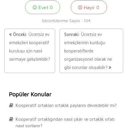
Evet
0
Hayır
0
Görüntülenme Sayısı :
104
Önceki:
Ücretsiz ev
Sonraki:
Ücretsiz ev
emekçileri kooperatif
emekçilerinin kurduğu
kuruluşu için nasıl
kooperatiflerde
sermaye geliştirebilir?
organizasyonel olarak ne
gibi sorunlar oluşabilir?
Popüler Konular
Kooperatif ortakları ortaklık paylarını devredebilir mi?
Kooperatif ortaklığından nasıl çıkılır ve ortaklık sıfatı
nasıl sonlanır?