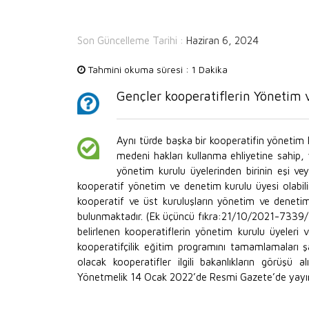
Son Güncelleme Tarihi :
Haziran 6, 2024
Tahmini okuma süresi :
1 Dakika
Gençler kooperatiflerin Yönetim 
Aynı türde başka bir kooperatifin yönetim
medeni hakları kullanma ehliyetine sahip
yönetim kurulu üyelerinden birinin eşi v
kooperatif yönetim ve denetim kurulu üyesi olabilir
kooperatif ve üst kuruluşların yönetim ve denetim 
bulunmaktadır. (Ek üçüncü fıkra:21/10/2021-7339/5 
belirlenen kooperatiflerin yönetim kurulu üyeleri 
kooperatifçilik eğitim programını tamamlamaları şa
olacak kooperatifler ilgili bakanlıkların görüşü al
Yönetmelik 14 Ocak 2022’de Resmi Gazete’de yayın