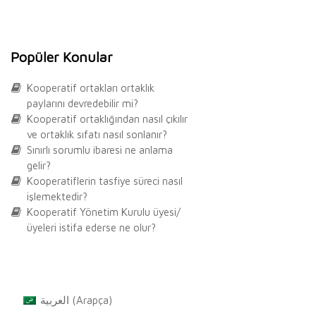
Popüler Konular
Kooperatif ortakları ortaklık
paylarını devredebilir mi?
Kooperatif ortaklığından nasıl çıkılır
ve ortaklık sıfatı nasıl sonlanır?
Sınırlı sorumlu ibaresi ne anlama
gelir?
Kooperatiflerin tasfiye süreci nasıl
işlemektedir?
Kooperatif Yönetim Kurulu üyesi/
üyeleri istifa ederse ne olur?
العربية
(
Arapça
)